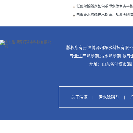
革命
低残留除磷剂如何重塑水体生态平
电镀废水除磷技术指南：从源头削
统性解决方案
版权所有@ 淄博源润净水科技有限
专业生产除磷剂,污水除磷剂 ,是
地址：山东省淄博市淄
关于洁源
|
污水除磷剂
|