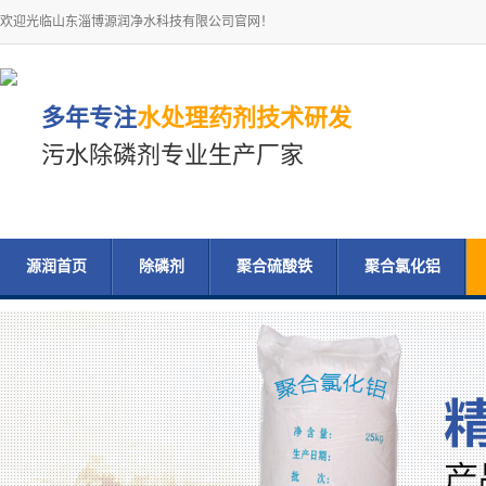
欢迎光临山东淄博源润净水科技有限公司官网！
多年专注
水处理药剂技术研发
污水除磷剂专业生产厂家
源润首页
除磷剂
聚合硫酸铁
聚合氯化铝