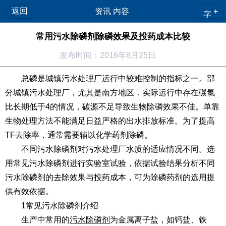
返回
资讯 内容
+
字
常用污水除磷剂除磷效果及投药成本比较
发布时间：2016年8月25日
总磷是城镇污水处理厂运行中较难控制的指标之一。部
分城镇污水处理厂，尤其是南方地区．实际运行中存在碳氯
比长期低于4的情况，碳源不足导致生物除磷效果不佳。单靠
生物处理方法不能满足日益严格的出水排放标准。为了提高
TF去除率，通常需要辅以化学药剂除磷。
不同污水除磷剂对污水处理厂水质的适应情况不同。选
用常见污水除磷剂进行实验室试验，依据试验结果分析不同
污水除磷剂的去除效果与投药成本，可为除磷药剂的选用提
供有效依据。
1常见污水除磷剂介绍
生产中常用的
污水除磷剂
为金属离子盐，如钙盐、铁