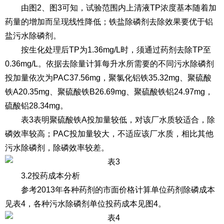
由图2、图3可知，试验范围内上清液TP浓度基本随着加
药量的增加而呈现线性降低；铁盐除磷剂去除效果要优于铝
盐污水除磷剂。
按生化处理后TP为1.36mg/L时，须通过药剂去除TP至
0.36mg/L。依据去除量计算每升水所需要的不同污水除磷剂
投加量依次为PAC37.56mg，聚氯化铝铁35.32mg、聚硫酸
铁A20.35mg、聚硫酸铁B26.69mg、聚硫酸铁铝24.97mg，
硫酸铝28.34mg。
表3表明聚硫酸铁A投加量较低，对该厂水质较适合，除
磷效率较高；PAC投加量较大，不适应该厂水质，相比其他
污水除磷剂，除磷效率较差。
3.2投药成本分析
参考2013年各种药剂的市面价格计算单位药剂除磷成本
见表4，各种污水除磷剂单位投药成本见图4。