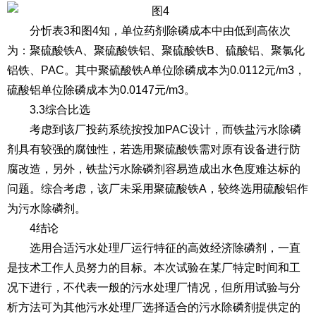
分忻表3和图4知，单位药剂除磷成本中由低到高依次
为：聚硫酸铁A、聚硫酸铁铝、聚硫酸铁B、硫酸铝、聚氯化
铝铁、PAC。其中聚硫酸铁A单位除磷成本为0.0112元/m3，
硫酸铝单位除磷成本为0.0147元/m3。
3.3综合比选
考虑到该厂投药系统按投加PAC设计，而铁盐污水除磷
剂具有较强的腐蚀性，若选用聚硫酸铁需对原有设备进行防
腐改造，另外，铁盐污水除磷剂容易造成出水色度难达标的
问题。综合考虑，该厂未采用聚硫酸铁A，较终选用硫酸铝作
为污水除磷剂。
4结论
选用合适污水处理厂运行特征的高效经济除磷剂，一直
是技术工作人员努力的目标。本次试验在某厂特定时间和工
况下进行，不代表一般的污水处理厂情况，但所用试验与分
析方法可为其他污水处理厂选择适合的污水除磷剂提供定的