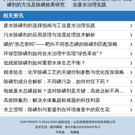
磷剂的方法及除磷效果研究
业废水治理实践
相关资讯
废水除磷剂的选择指南与工业废水治理实践
污水除磷剂的应用原理与深度处理技术解析
磷的“形态密码”——靶向不同形态磷的除磷剂匹配策略
环保型除磷剂如何在水治理中实现“绿色革命”？
低残留除磷剂如何重塑水体生态平衡？
精准狙击：化学除磷工艺的关键控制参数与优化投加策略
除磷剂成分全解析：不同磷污染，如何对症下药？
电镀废水总磷超标？选对除磷剂是关键，高效达标不再难！
高效除氟剂：解决水体氟超标难题的科技利器
水之澄明：除磷剂与絮凝剂在环境修复中的双生花
COPYRIGHT © 2016-2020 版权信息：山东淄博源润净水科技有限公司
技术支持：
酷玛网络
鲁ICP备2022000432号-3
手机版
电脑版