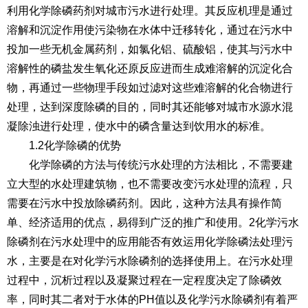
利用化学除磷药剂对城市污水进行处理。其反应机理是通过
溶解和沉淀作用使污染物在水体中迁移转化，通过在污水中
投加一些无机金属药剂，如氯化铝、硫酸铝，使其与污水中
溶解性的磷盐发生氧化还原反应进而生成难溶解的沉淀化合
物，再通过一些物理手段如过滤对这些难溶解的化合物进行
处理，达到深度除磷的目的，同时其还能够对城市水源水混
凝除浊进行处理，使水中的磷含量达到饮用水的标准。
1.2化学除磷的优势
化学除磷的方法与传统污水处理的方法相比，不需要建
立大型的水处理建筑物，也不需要改变污水处理的流程，只
需要在污水中投放除磷药剂。因此，这种方法具有操作简
单、经济适用的优点，易得到广泛的推广和使用。2化学污水
除磷剂在污水处理中的应用能否有效运用化学除磷法处理污
水，主要是在对化学污水除磷剂的选择使用上。在污水处理
过程中，沉析过程以及凝聚过程在一定程度决定了除磷效
率，同时其二者对于水体的PH值以及化学污水除磷剂有着严