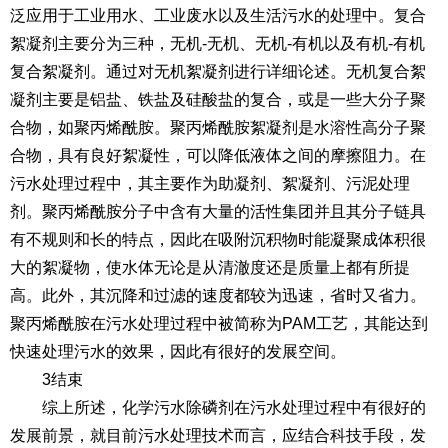
泛应用于工业用水、工业废水以及生活污水的处理中。复合
絮凝剂主要分为三种，无机-无机、无机-有机以及有机-有机
复合絮凝剂。通过对无机絮凝剂进行详细论述。无机复合絮
凝剂主要是铝盐、铁盐及硅酸盐的复合，或是一些大分子聚
合物，如聚丙烯酰胺。聚丙烯酰胺絮凝剂是水溶性高分子聚
合物，具有良好絮凝性，可以降低液体之间的摩擦阻力。在
污水处理过程中，其主要作为助凝剂、絮凝剂、污泥处理
剂。聚丙烯酰胺分子中含有大量的活性集团并且其分子链具
有不规则和长的特点，因此在吸附沉积物时能凝聚成体积很
大的絮凝物，使水体无论是从清澈度还是质量上都有所提
高。此外，其沉降和过滤的速度都较为迅速，省时又省力。
聚丙烯酰胺在污水处理过程中被简称为PAM工艺，其能达到
快速处理污水的效果，因此有很好的发展空间。
3结束
综上所述，化学污水除磷剂在污水处理过程中有很好的
发展前景，就目前污水处理技术而言，应结合科技手段，发