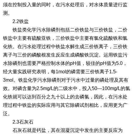
须在控制投入量的同时，在污水处理后，对水体质量进行监
测。
2.2铁盐
铁盐类化学污水除磷剂包括二价铁盐与三价铁盐，二价
铁盐中主要有硫酸亚铁，三价铁盐中主要有氯化硫酸铁和氯
化铁。在污水处理过程中铁盐水解生成三价铁离子，三价铁
离子与三价的磷酸根发生反应生成磷酸铁沉淀。运用铁盐污
水除磷剂也需要严格控制水体的pH值，较佳的pH值为5.0，
经大量实践研究表明，每1mol的磷需要三价铁离子1.5-
3mol。铁盐化学污水除磷剂对于污水中过量的磷处理及其有
效。对磷含量为2.5mg/L的二级水中，投入50—100mg/L的氯
化铁就可以达到百分之九十以上的去磷氯，因此，在污水处
理过程中铁盐的实际应用与其它除磷试剂相比，应用更为广
泛。
2.3石灰石
石灰石就是钙盐，其在混凝沉淀中发生的主要反应为