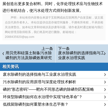
展创造出更多复合材料。同时，化学处理技术应与生物技术
进行有机结合，使污水处理方式得到创新发展。
声明：本站有些内容整合来源于互联网或由互联网用户自发贡献，该文观
点仅代表作者本人。本站仅提供信息存储空间服务，不拥有所有权，不承担相
关法律责任。如本站文章和转稿涉及抄袭等问题，请作者及时通过邮箱与我们
网站管理员取得联系，我们将及时进行删除。邮箱地址：
2088435920@qq.com
上一条
下一条
用贝壳和硅藻土制备污水除
废水除磷剂的选择指南与工
磷剂的方法及除磷效果研究
业废水治理实践
相关资讯
废水除磷剂的选择指南与工业废水治理实践
污水除磷剂的应用原理与深度处理技术解析
磷的“形态密码”——靶向不同形态磷的除磷剂匹配策略
环保型除磷剂如何在水治理中实现“绿色革命”？
低残留除磷剂如何重塑水体生态平衡？