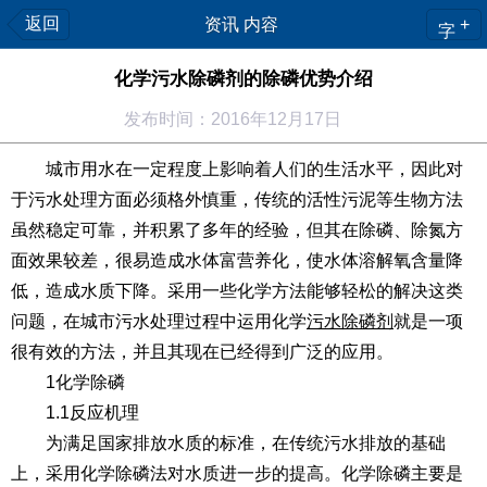
返回
资讯 内容
+
字
化学污水除磷剂的除磷优势介绍
发布时间：2016年12月17日
城市用水在一定程度上影响着人们的生活水平，因此对
于污水处理方面必须格外慎重，传统的活性污泥等生物方法
虽然稳定可靠，并积累了多年的经验，但其在除磷、除氮方
面效果较差，很易造成水体富营养化，使水体溶解氧含量降
低，造成水质下降。采用一些化学方法能够轻松的解决这类
问题，在城市污水处理过程中运用化学
污水除磷剂
就是一项
很有效的方法，并且其现在已经得到广泛的应用。
1化学除磷
1.1反应机理
为满足国家排放水质的标准，在传统污水排放的基础
上，采用化学除磷法对水质进一步的提高。化学除磷主要是