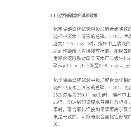
2.1 化学除磷烧杯试验效果
化学除磷烧杯试验中投加聚合硫酸铁的
烧杯中废水上清液的总磷、COD、色
度为113.5 mg/L)时，烧杯中上清液的
达到印染废水直接排放标准，相应去除率分
用聚合硫酸铁对印染废水厂二级生化处
磷从4.19 mg/L下降至0.58 mg/L
化学除磷烧杯试验中投加聚合氯化铝的
烧杯中废水上清液的总磷、COD、
25.2(浓度为350.1 mg/L)时，烧杯
25倍，均达到印染废水直接排放标准，相
果时，聚合氯化铝投加量显著高于聚
果是一致的，可能与聚合氯化铝形成
关。