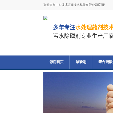
欢迎光临山东淄博源润净水科技有限公司官网！
多年专注
水处理药剂技
污水除磷剂专业生产厂
源润首页
除磷剂
聚合硫酸