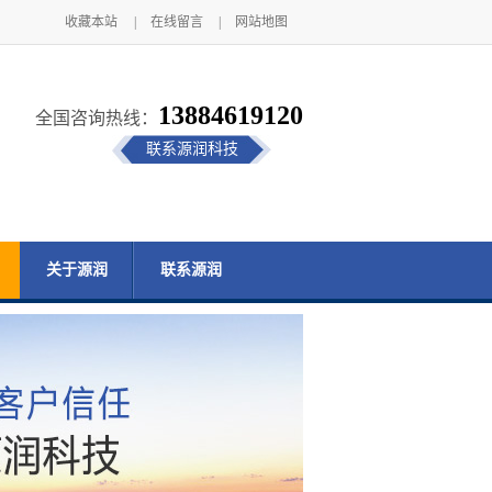
收藏本站
|
在线留言
|
网站地图
13884619120
全国咨询热线：
联系源润科技
关于源润
联系源润