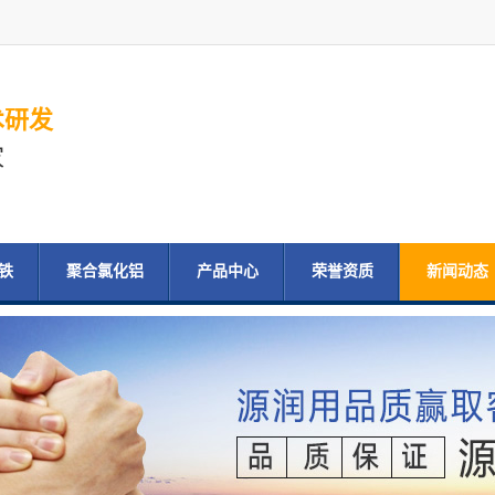
术研发
家
铁
聚合氯化铝
产品中心
荣誉资质
新闻动态