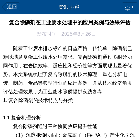
返回
资讯 内容
+
字
复合除磷剂在工业废水处理中的应用案例与效果评估
发布时间：2025年3月26日
随着工业废水排放标准的日益严格，传统单一除磷剂已
难以满足复杂工业废水处理需求。复合除磷剂通过多组分协
同作用，在去除效率、适应性和经济性等方面展现出显著优
势。本文系统梳理了复合除磷剂的技术原理，重点分析电
镀、制药、食品等典型行业的应用案例，并从技术经济角度
评估处理效果，为工业废水除磷提供实践参考。
1. 复合除磷剂的技术特点与分类
1.1 复合机理分析
复合除磷剂通过三种协同效应提升性能：
（1）沉淀-吸附协同
：金属离子（Fe³⁺/Al³⁺）产生化学沉