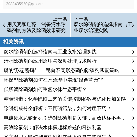
2088435920@qq.com
上一条
下一条
用贝壳和硅藻土制备污水除
废水除磷剂的选择指南与工
磷剂的方法及除磷效果研究
业废水治理实践
相关资讯
废水除磷剂的选择指南与工业废水治理实践
污水除磷剂的应用原理与深度处理技术解析
磷的“形态密码”——靶向不同形态磷的除磷剂匹配策略
环保型除磷剂如何在水治理中实现“绿色革命”？
低残留除磷剂如何重塑水体生态平衡？
精准狙击：化学除磷工艺的关键控制参数与优化投加策略
除磷剂成分全解析：不同磷污染，如何对症下药？
电镀废水总磷超标？选对除磷剂是关键，高效达标不再难！
高效除氟剂：解决水体氟超标难题的科技利器
水之澄明：除磷剂与絮凝剂在环境修复中的双生花