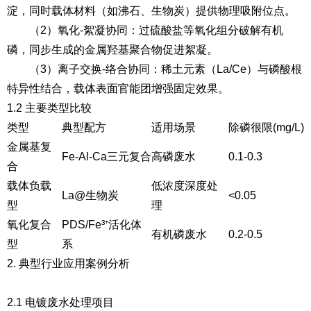
淀，同时载体材料（如沸石、生物炭）提供物理吸附位点。
（2）氧化-絮凝协同
：过硫酸盐等氧化组分破解有机
磷，同步生成的金属羟基聚合物促进絮凝。
（3）离子交换-络合协同
：稀土元素（La/Ce）与磷酸根
特异性结合，载体表面官能团增强固定效果。
1.2 主要类型比较
类型
典型配方
适用场景
除磷很限(mg/L)
金属基复
Fe-Al-Ca三元复合
高磷废水
0.1-0.3
合
载体负载
低浓度深度处
La@生物炭
<0.05
型
理
氧化复合
PDS/Fe³⁺活化体
有机磷废水
0.2-0.5
型
系
2. 典型行业应用案例分析
2.1 电镀废水处理项目