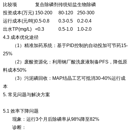
比较项
复合除磷剂
传统铝盐
生物除磷
投资成本(万元)
150-200
80-120
250-300
运行成本(元/吨)
0.5-0.8
0.3-0.5
0.2-0.4
出水TP(mg/L)
<0.3
0.5-1.0
1.0-2.0
4.3 成本优化途径
（1）精准加药系统
：基于PID控制的自动投加可节药15-
25%
（2）废酸资源化
：利用钢厂酸洗废液制备PFS，降低原
料成本50%
（3）污泥磷回收
：MAP结晶工艺可抵消30-40%运行成
本
5. 常见问题与解决方案
5.1 效率下降问题
现象
：运行3个月后除磷率从98%降至82%
诊断
：